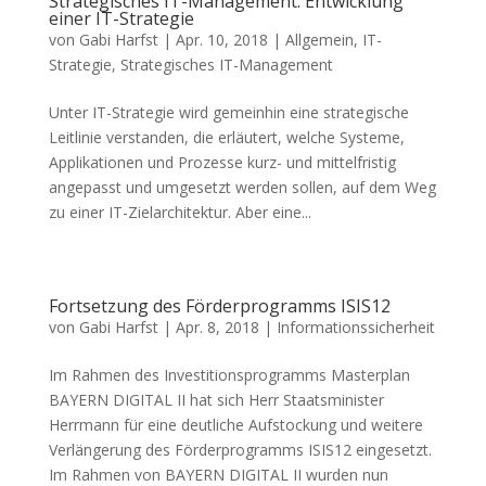
Strategisches IT-Management: Entwicklung
einer IT-Strategie
von
Gabi Harfst
|
Apr. 10, 2018
|
Allgemein
,
IT-
Strategie
,
Strategisches IT-Management
Unter IT-Strategie wird gemeinhin eine strategische
Leitlinie verstanden, die erläutert, welche Systeme,
Applikationen und Prozesse kurz- und mittelfristig
angepasst und umgesetzt werden sollen, auf dem Weg
zu einer IT-Zielarchitektur. Aber eine...
Fortsetzung des Förderprogramms ISIS12
von
Gabi Harfst
|
Apr. 8, 2018
|
Informationssicherheit
Im Rahmen des Investitionsprogramms Masterplan
BAYERN DIGITAL II hat sich Herr Staatsminister
Herrmann für eine deutliche Aufstockung und weitere
Verlängerung des Förderprogramms ISIS12 eingesetzt.
Im Rahmen von BAYERN DIGITAL II wurden nun