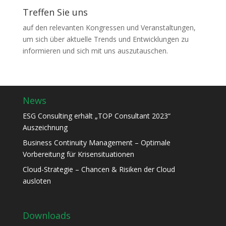
Treffen Sie uns
auf den relevanten Kongressen und Veranstaltungen,
um sich über aktuelle Trends und Entwicklungen zu
informieren und sich mit uns auszutauschen.
News
ESG Consulting erhält „TOP Consultant 2023“
Auszeichnung
Business Continuity Management – Optimale
Vorbereitung für Krisensituationen
Cloud-Strategie – Chancen & Risiken der Cloud
ausloten
Downloads