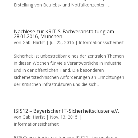
Erstellung von Betriebs- und Notfallkonzepten, …
Nachlese zur KRITIS-Fachveranstaltung am
28.01.2016, München
von
Gabi Harfst
|
Juli 25, 2016
|
Informationssicherheit
Sicherheit ist unbestreitbar eines der zentralen Themen
in diesen Wochen für viele Verantwortliche in Industrie
und in der öffentlichen Hand. Die besonderen
sicherheitstechnischen Anforderungen an Einrichtungen
der Kritischen Infrastrukturen und die sich...
ISIS12 – Bayerischer IT-Sicherheitscluster e.V.
von
Gabi Harfst
|
Nov. 13, 2015
|
Informationssicherheit
ESG Consulting ist seit kurzem ISIS12-Lizenznehmer