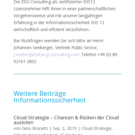
Die ESG Consulting als zertifizierter ISIS12
Lizenznehmer hilft Ihnen in einer partnerschaftlichen
Vorgehensweise und mit unserer langjährigen
Erfahrung in der Informationssicherheit ISIS 12
wirtschaftlich und effizient einzuführen.
Bei Rückfragen wenden Sie sich bitte an Herrn
Johannes Seeberger, Vertrieb Public Sector,
j.seeberger(at)esg-consulting.com
Telefon +49 (0) 89
92161 2802
Weitere Beiträge
Informationssicherheit
Cloud-Strategie – Chancen & Risiken der Cloud
ausloten
von
Gino Brunetti
|
Sep. 2, 2019
|
Cloud-Strategie
,