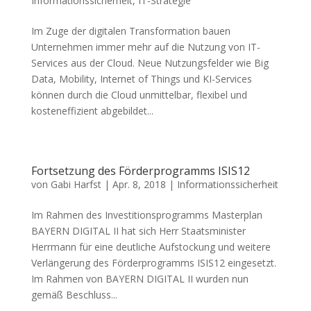
Informationssicherheit
,
IT-Strategie
Im Zuge der digitalen Transformation bauen
Unternehmen immer mehr auf die Nutzung von IT-
Services aus der Cloud. Neue Nutzungsfelder wie Big
Data, Mobility, Internet of Things und KI-Services
können durch die Cloud unmittelbar, flexibel und
kosteneffizient abgebildet...
Fortsetzung des Förderprogramms ISIS12
von
Gabi Harfst
|
Apr. 8, 2018
|
Informationssicherheit
Im Rahmen des Investitionsprogramms Masterplan
BAYERN DIGITAL II hat sich Herr Staatsminister
Herrmann für eine deutliche Aufstockung und weitere
Verlängerung des Förderprogramms ISIS12 eingesetzt.
Im Rahmen von BAYERN DIGITAL II wurden nun
gemäß Beschluss...